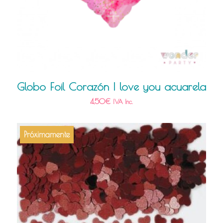
Globo Foil Corazón I love you acuarela
4,50
€
IVA Inc.
Próximamente