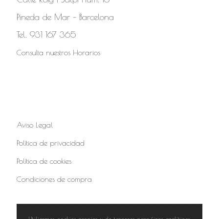
Pineda de Mar – Barcelona
Tel. 931 167 365
Consulta nuestros Horarios
Aviso Legal
Política de privacidad
Política de cookies
Condiciones de compra