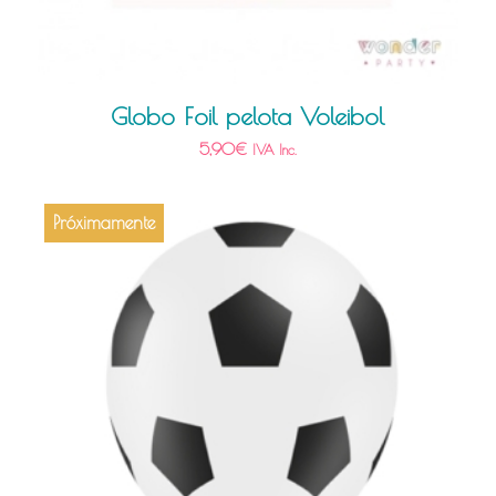
Globo Foil pelota Voleibol
5,90
€
IVA Inc.
Próximamente