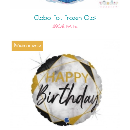
Globo Foil Frozen Olaf
4,90
€
IVA Inc.
Próximamente