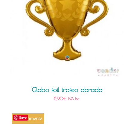
Globo foil trofeo dorado
8,90
€
IVA Inc.
Save
Próximamente