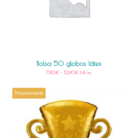
Bolsa 50 globos látex
7,90
€
–
12,90
€
IVA Inc.
Próximamente