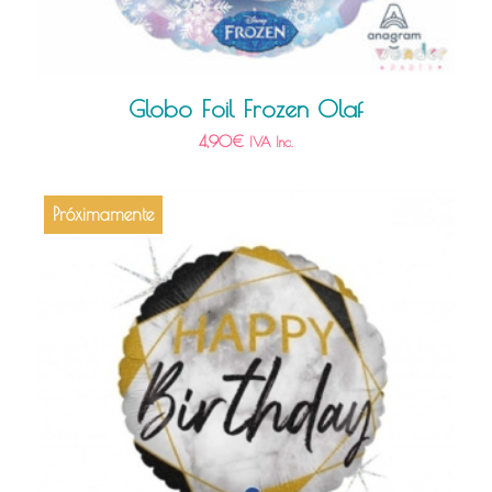
Globo Foil Frozen Olaf
4,90
€
IVA Inc.
Próximamente