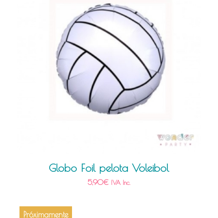
Globo Foil pelota Voleibol
5,90
€
IVA Inc.
Próximamente