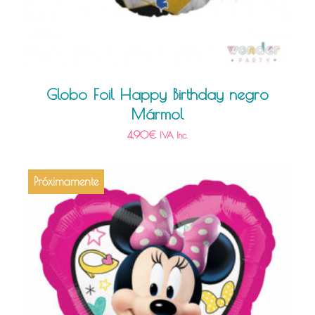
Globo Foil Happy Birthday negro
Mármol
4,90
€
IVA Inc.
Próximamente