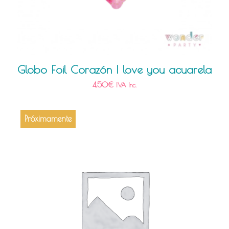
Globo Foil Corazón I love you acuarela
4,50
€
IVA Inc.
Próximamente