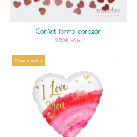
Confetti forma corazón
2,50
€
IVA Inc.
Próximamente