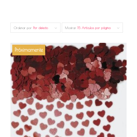
Ordenar por
Por defecto
Mostrar
15 Artículos por página
Próximamente