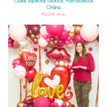
Clase Especial Globos Aerostáticos
Online
90,00
€
IVA Inc.