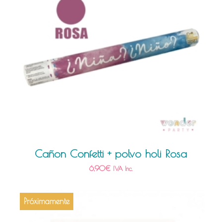
Cañon Confetti + polvo holi Rosa
6,90
€
IVA Inc.
Próximamente