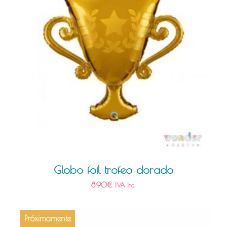
Globo foil trofeo dorado
8,90
€
IVA Inc.
Próximamente