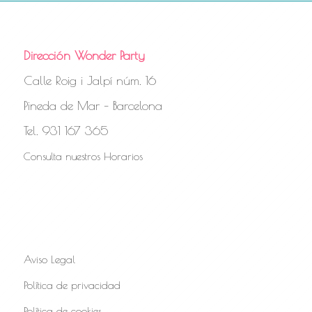
Dirección Wonder Party
Calle Roig i Jalpí núm. 16
Pineda de Mar – Barcelona
Tel. 931 167 365
Consulta nuestros Horarios
Aviso Legal
Política de privacidad
Política de cookies