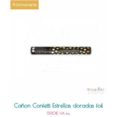
Próximamente
Cañon Confetti Estrellas doradas foil
5,90
€
IVA Inc.