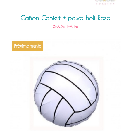
Cañon Confetti + polvo holi Rosa
6,90
€
IVA Inc.
Próximamente