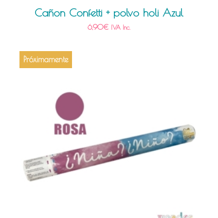
Cañon Confetti + polvo holi Azul
6,90
€
IVA Inc.
Próximamente