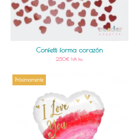
Confetti forma corazón
2,50
€
IVA Inc.
Próximamente