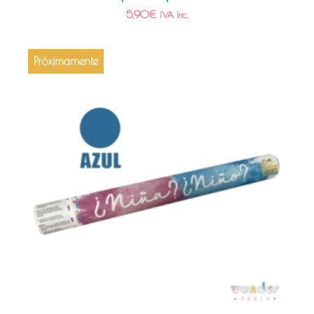
5,90
€
IVA Inc.
Próximamente