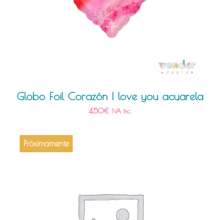
Globo Foil Corazón I love you acuarela
4,50
€
IVA Inc.
Próximamente