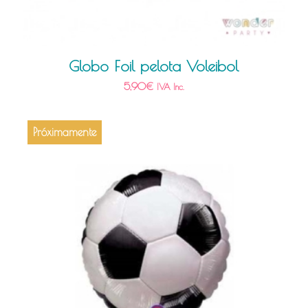
Globo Foil pelota Voleibol
5,90
€
IVA Inc.
Próximamente