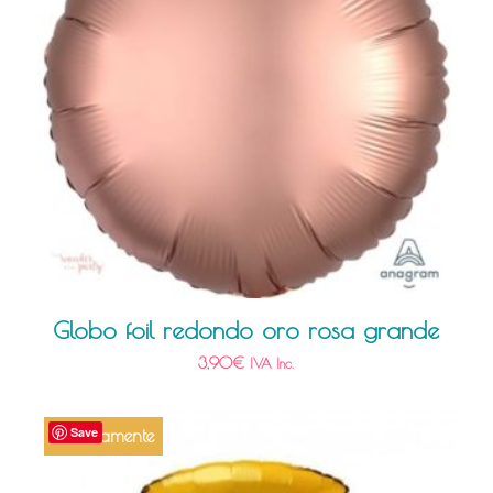
Globo foil redondo oro rosa grande
3,90
€
IVA Inc.
Save
Próximamente