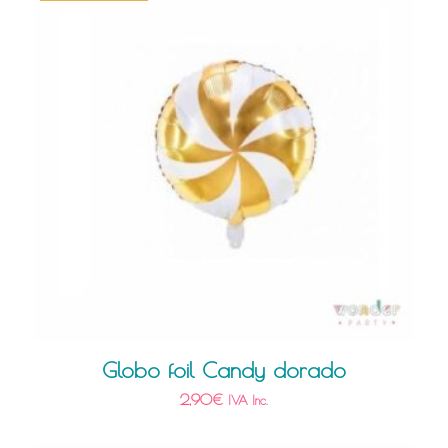
Globo foil Candy dorado
2,90
€
IVA Inc.