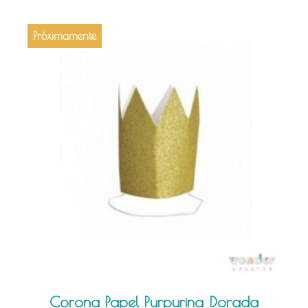
Próximamente
Corona Papel Purpurina Dorada