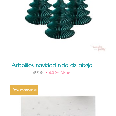
Arbolitos navidad nido de abeja
4,90
€
4,40
€
IVA Inc.
Próximamente