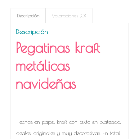
Descripción
Valoraciones (0)
Descripción
Pegatinas kraft
metálicas
navideñas
Pegatinas kraft metálicas navideñas
para regalos
Hechas en papel kraft con texto en plateado.
Ideales, originales y muy decorativas. En total