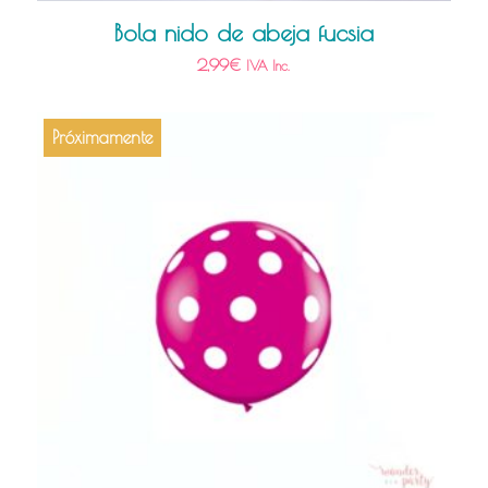
Bola nido de abeja fucsia
2,99
€
IVA Inc.
Próximamente