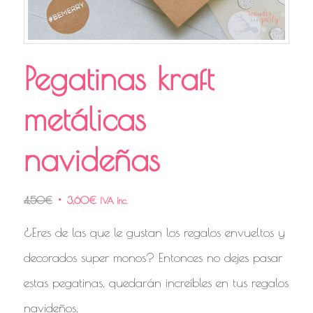
Pegatinas kraft
metálicas
navideñas
4,50
€
3,60
€
IVA Inc.
¿Eres de las que le gustan los regalos envueltos y
decorados super monos? Entonces no dejes pasar
estas pegatinas, quedarán increíbles en tus regalos
navideños.