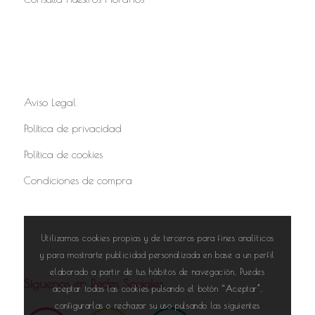
Aviso Legal
Política de privacidad
Política de cookies
Condiciones de compra
Utilizamos cookies propias y de terceros para fines analíticos
y para mostrarte publicidad personalizada en base a un perfil
elaborado a partir de tus hábitos de navegación. Puedes
Síguenos en Redes Sociales
aceptar todas las cookies pulsando el botón “Aceptar”,
configurarlas o rechazar su uso pulsando las siguientes