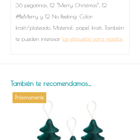
36 pegatinas, 12 “Merry Christmas”, 12
#BeMerry y 12 No Peeking. Color:
kraft/plateado. Material: papel kraft. También
te pueden interesar
las etiquetas para regalos.
También te recomendamos…
Próximamente