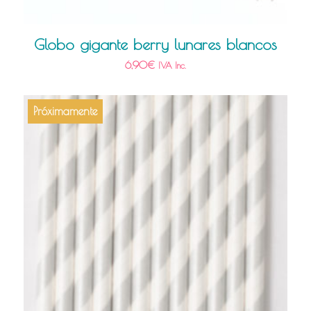
Globo gigante berry lunares blancos
6,90
€
IVA Inc.
Próximamente