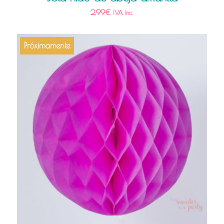
2,99
€
IVA Inc.
Próximamente