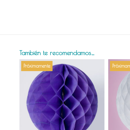
También te recomendamos…
Próximamente
Próximam