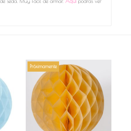
 de seda. Muy fácil de armar.
Aquí
podras ver
Próximamente