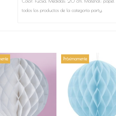
Color: Fucsia. Medidas: 20 cm. Material: papel
todos los productos de la categoría party.
ente
Próximamente