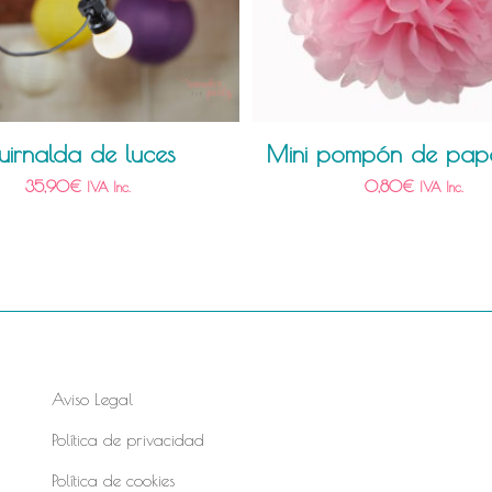
uirnalda de luces
Mini pompón de pape
35,90
€
0,80
€
IVA Inc.
IVA Inc.
Aviso Legal
Política de privacidad
Política de cookies