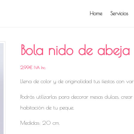
Home
Servicios
Bola nido de abeja 
2,99
€
IVA Inc.
Llena de color y de originalidad tus fiestas con v
Podrás utilizarlas para decorar mesas dulces, crear
habitación de tu peque.
Medidas: 20 cm.