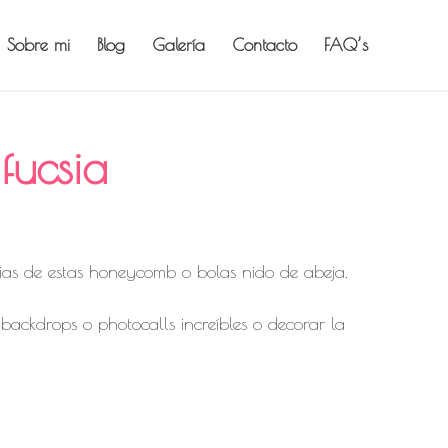
Sobre mi
Blog
Galería
Contacto
FAQ’s
fucsia
arias de estas honeycomb o bolas nido de abeja.
 backdrops o photocalls increíbles o decorar la