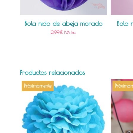
Bola nido de abeja morado
Bola 
2,99
€
IVA Inc.
Productos relacionados
Próximamente
Próximam