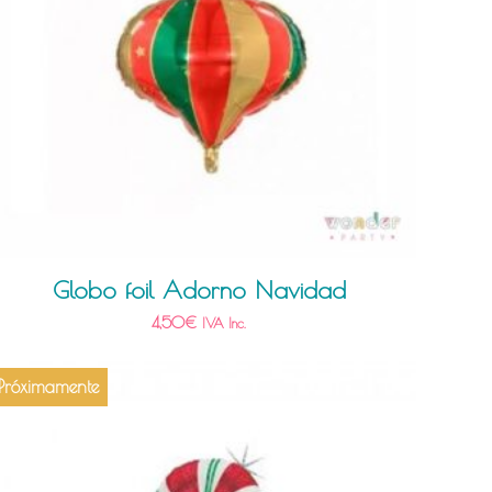
Globo foil Adorno Navidad
4,50
€
IVA Inc.
Próximamente