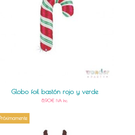
Globo foil bastón rojo y verde
8,90
€
IVA Inc.
Próximamente