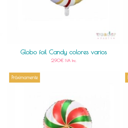
Globo foil Candy colores varios
2,90
€
IVA Inc.
Próximamente