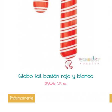
Globo foil bastón rojo y blanco
8,90
€
IVA Inc.
Próximamente