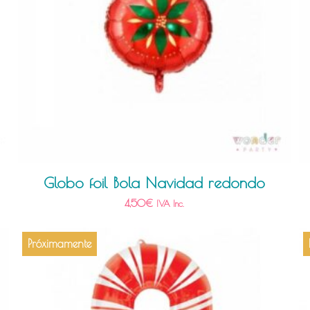
Globo foil Bola Navidad redondo
4,50
€
IVA Inc.
Próximamente