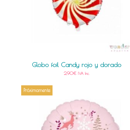
Globo foil Candy rojo y dorado
2,90
€
IVA Inc.
Próximamente