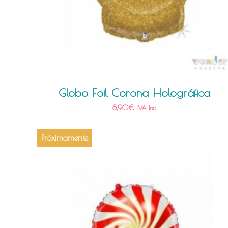
Globo Foil Corona Holográfica
8,90
€
IVA Inc.
Próximamente