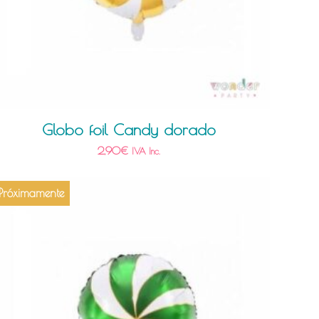
Globo foil Candy dorado
2,90
€
IVA Inc.
Próximamente