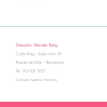
Dirección Wonder Party
Calle Roig i Jalpí núm. 16
Pineda de Mar – Barcelona
Tel. 931 167 365
Consulta nuestros Horarios