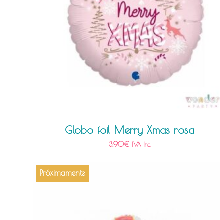
Globo foil Merry Xmas rosa
3,90
€
IVA Inc.
Próximamente