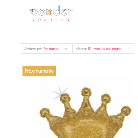
Ordenar por
Por defecto
Mostrar
15 Artículos por página
Próximamente