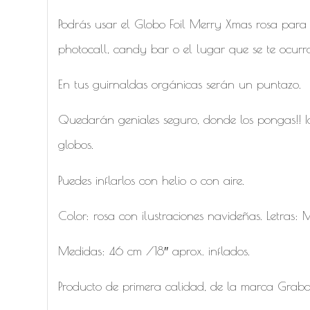
Podrás usar el Globo Foil Merry Xmas rosa para
photocall, candy bar o el lugar que se te ocurr
En tus guirnaldas orgánicas serán un puntazo.
Quedarán geniales seguro, donde los pongas!! 
globos.
Puedes inflarlos con helio o con aire.
Color: rosa con ilustraciones navideñas. Letras:
Medidas: 46 cm /18″ aprox. inflados.
Producto de primera calidad, de la marca Grabo