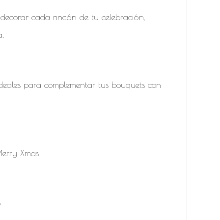
 decorar cada rincón de tu celebración,
a.
Ideales para complementar tus bouquets con
 Merry Xmas
.