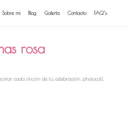
Sobre mi
Blog
Galería
Contacto
FAQ’s
mas rosa
corar cada rincón de tu celebración, photocall,