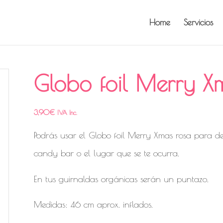
Home
Servicios
Globo foil Merry X
3,90
€
IVA Inc.
Podrás usar el Globo foil Merry Xmas rosa para de
candy bar o el lugar que se te ocurra.
En tus guirnaldas orgánicas serán un puntazo.
Medidas: 46 cm aprox. inflados.