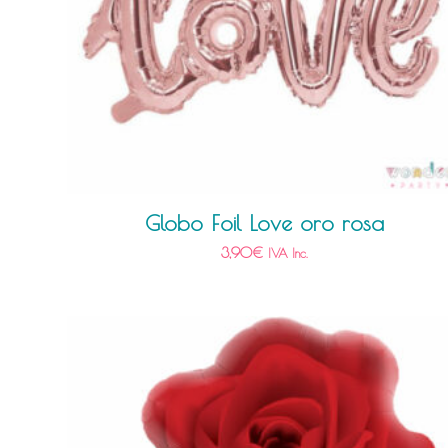
Globo Foil Love oro rosa
3,90
€
IVA Inc.