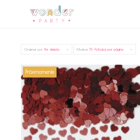
Ordenar por
Por defecto
Mostrar
15 Artículos por página
Próximamente