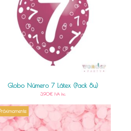
Globo Número 7 Látex (Pack 8u)
3,90
€
IVA Inc.
Próximamente