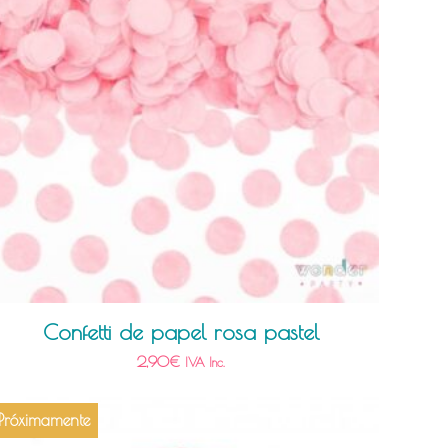
Confetti de papel rosa pastel
2,90
€
IVA Inc.
Próximamente