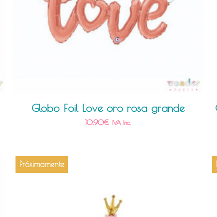
Globo Foil Love oro rosa grande
10,90
€
IVA Inc.
Próximamente