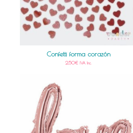
Confetti forma corazón
2,50
€
IVA Inc.