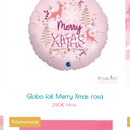
Globo foil Merry Xmas rosa
3,90
€
IVA Inc.
Próximamente