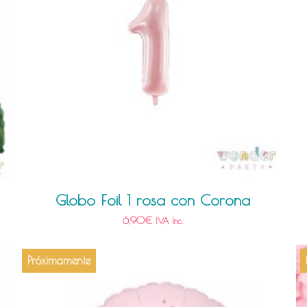
Globo Foil 1 rosa con Corona
6,90
€
IVA Inc.
Próximamente