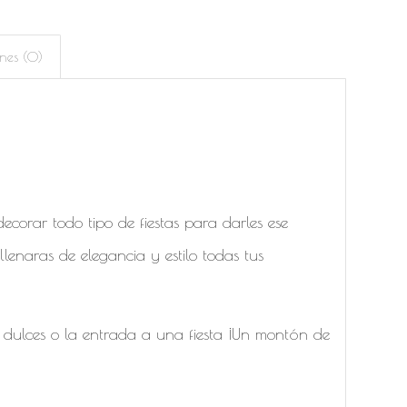
nes (0)
ecorar todo tipo de fiestas para darles ese
llenaras de elegancia y estilo todas tus
s dulces o la entrada a una fiesta ¡Un montón de