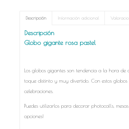
Descripción
Información adicional
Valoracio
Descripción
Globo gigante rosa pastel
Los globos gigantes son tendencia a la hora de d
toque distinto y muy divertido. Con estos globos 
celebraciones.
Puedes utilizarlos para decorar photocalls, mesa
opciones!