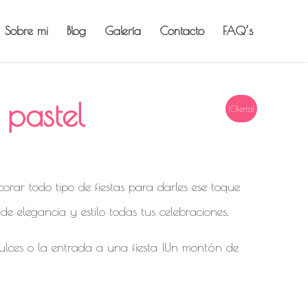
Sobre mi
Blog
Galería
Contacto
FAQ’s
 pastel
¡Oferta!
orar todo tipo de fiestas para darles ese toque
de elegancia y estilo todas tus celebraciones.
dulces o la entrada a una fiesta ¡Un montón de