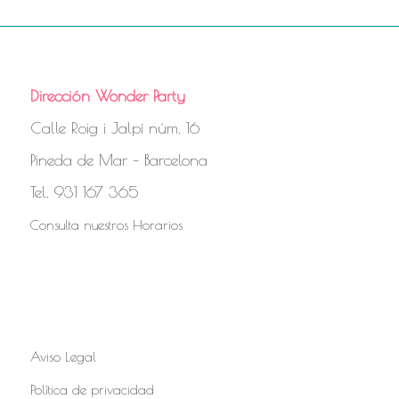
Dirección Wonder Party
Calle Roig i Jalpí núm. 16
Pineda de Mar – Barcelona
Tel. 931 167 365
Consulta nuestros Horarios
Aviso Legal
Política de privacidad