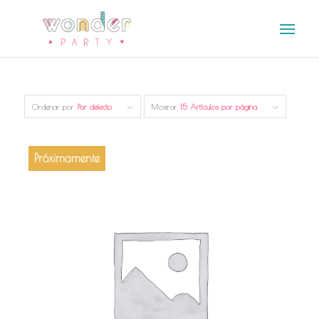
Ordenar por
Por defecto
Mostrar
15 Artículos por página
Próximamente