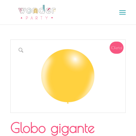
¡Oferta!
Globo gigante