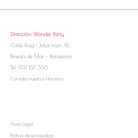
Dirección Wonder Party
Calle Roig i Jalpí núm. 16
Pineda de Mar – Barcelona
Tel. 931 167 365
Consulta nuestros Horarios
Aviso Legal
Política de privacidad