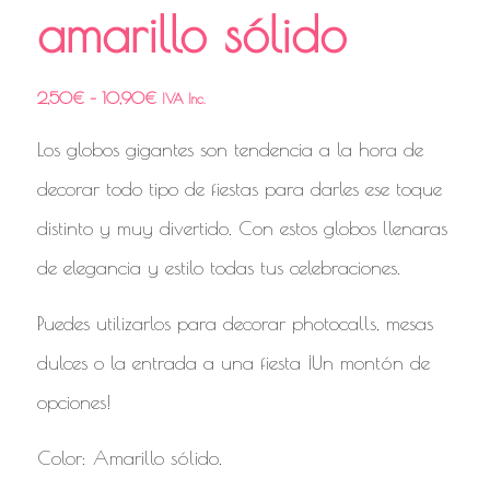
amarillo sólido
2,50
€
–
10,90
€
IVA Inc.
Los globos gigantes son tendencia a la hora de
decorar todo tipo de fiestas para darles ese toque
distinto y muy divertido. Con estos globos llenaras
de elegancia y estilo todas tus celebraciones.
Puedes utilizarlos para decorar photocalls, mesas
dulces o la entrada a una fiesta ¡Un montón de
opciones!
Color: Amarillo sólido.