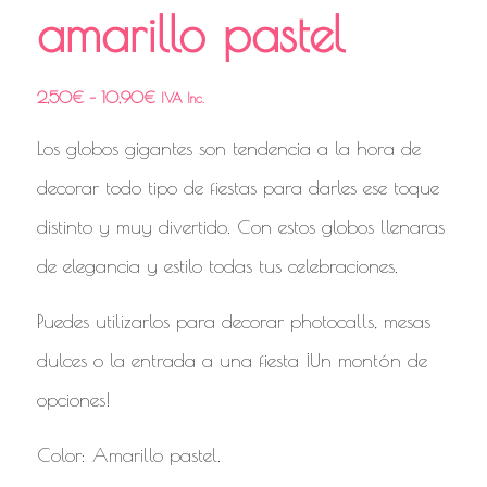
amarillo pastel
2,50
€
–
10,90
€
IVA Inc.
Los globos gigantes son tendencia a la hora de
decorar todo tipo de fiestas para darles ese toque
distinto y muy divertido. Con estos globos llenaras
de elegancia y estilo todas tus celebraciones.
Puedes utilizarlos para decorar photocalls, mesas
dulces o la entrada a una fiesta ¡Un montón de
opciones!
Color: Amarillo pastel.