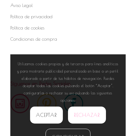
Aviso Legal
Política de privacidad
Política de cookies
Condiciones de compra
Utilizamos cookies propias y de terceros para fines analíticos
y para mostrarte publicidad personalizada en base a un perfil
elaborado a partir de tus hábitos de navegación. Puedes
Síguenos en Redes Sociales
aceptar todas las cookies pulsando el botón “Aceptar”,
configurarlas o rechazar su uso pulsando las siguientes
opciones.
ACEPTAR
RECHAZAR