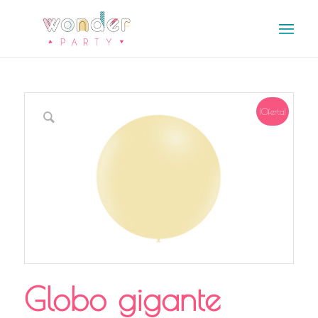
¡Oferta!
Globo gigante