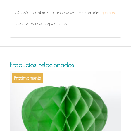
Quizás también te interesen los demás
globos
que tenemos disponibles.
Productos relacionados
Próximamente