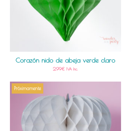
Corazón nido de abeja verde claro
2,99
€
IVA Inc.
Próximamente