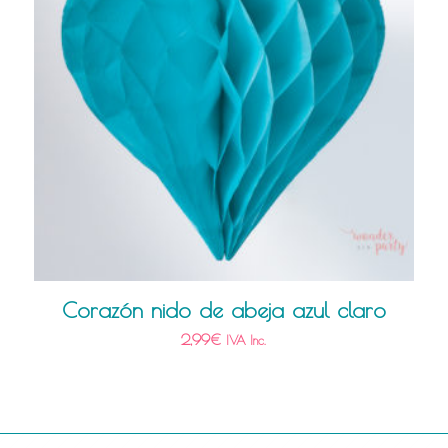
Corazón nido de abeja azul claro
2,99
€
IVA Inc.