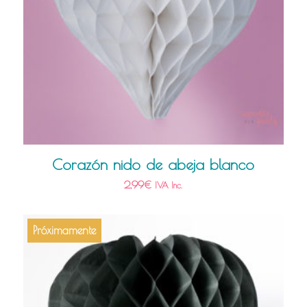
Corazón nido de abeja blanco
2,99
€
IVA Inc.
Próximamente