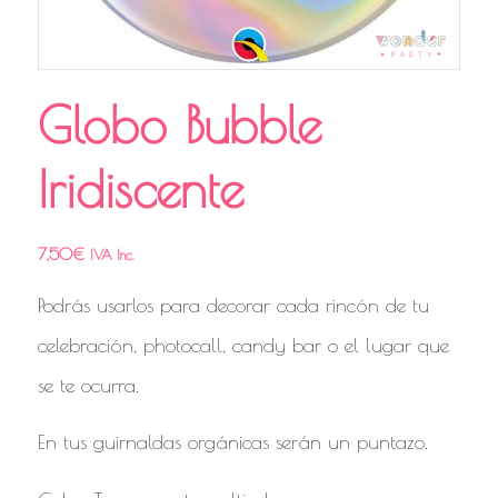
Globo Bubble
Iridiscente
7,50
€
IVA Inc.
Podrás usarlos para decorar cada rincón de tu
celebración, photocall, candy bar o el lugar que
se te ocurra.
En tus guirnaldas orgánicas serán un puntazo.