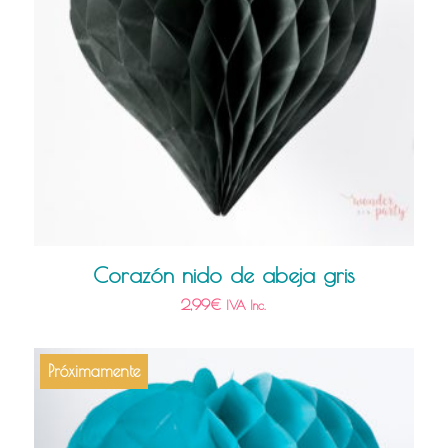
Corazón nido de abeja gris
2,99
€
IVA Inc.
Próximamente