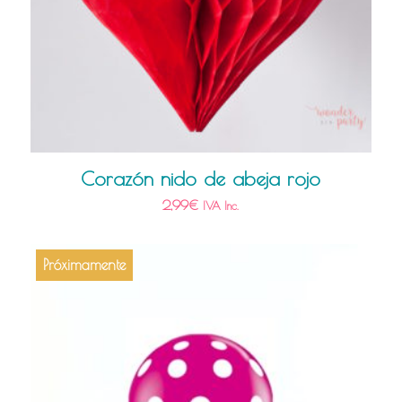
Corazón nido de abeja rojo
2,99
€
IVA Inc.
Próximamente