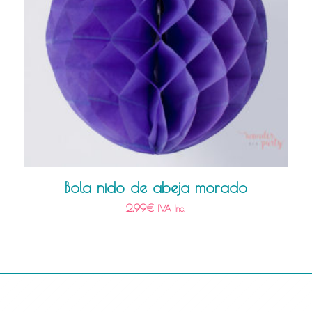
Bola nido de abeja morado
2,99
€
IVA Inc.