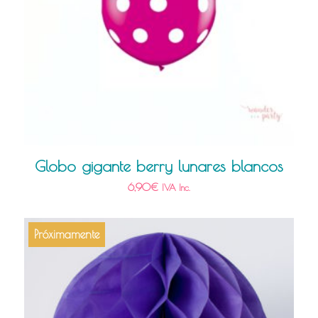
Globo gigante berry lunares blancos
6,90
€
IVA Inc.
Próximamente