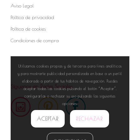
Aviso Legal
Política de privacidad
Política de cookies
Condiciones de compra
Utilizamos cookies propias y de terceros para fines analíticos
y para mostrarte publicidad personalizada en base a un perfil
elaborado a partir de tus hábitos de navegación. Puedes
Síguenos en Redes Sociales
aceptar todas las cookies pulsando el botón “Aceptar”,
configurarlas o rechazar su uso pulsando las siguientes
opciones.
ACEPTAR
RECHAZAR