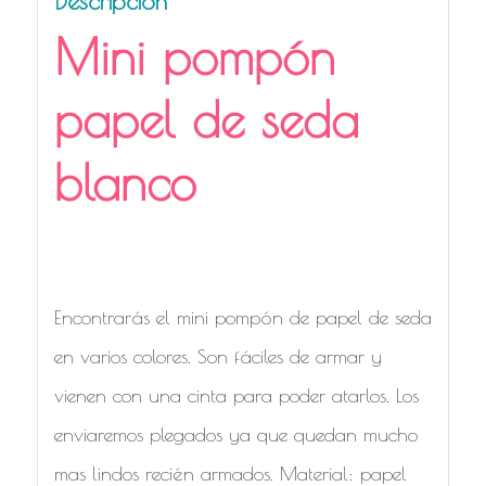
Descripción
Mini pompón
papel de seda
blanco
Mini pompón papel de seda blanco
para fiestas
Encontrarás el mini pompón de papel de seda
en varios colores. Son fáciles de armar y
vienen con una cinta para poder atarlos. Los
enviaremos plegados ya que quedan mucho
mas lindos recién armados. Material: papel