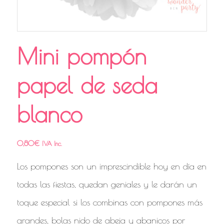
Mini pompón
papel de seda
blanco
0,80
€
IVA Inc.
Los pompones son un imprescindible hoy en día en
todas las fiestas, quedan geniales y le darán un
toque especial si los combinas con pompones más
grandes, bolas nido de abeja y abanicos por