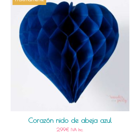
Corazón nido de abeja azul
2,99
€
IVA Inc.