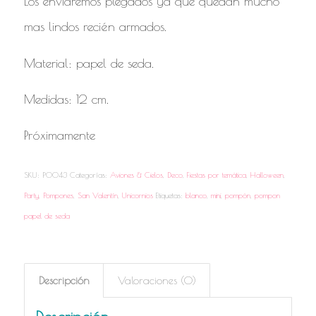
Los enviaremos plegados ya que quedan mucho
mas lindos recién armados.
Material: papel de seda.
Medidas: 12 cm.
Próximamente
SKU:
P0043
Categorías:
Aviones & Cielos
,
Deco
,
Fiestas por temática
,
Halloween
,
Party
,
Pompones
,
San Valentín
,
Unicornios
Etiquetas:
blanco
,
mini
,
pompón
,
pompon
papel de seda
Descripción
Valoraciones (0)