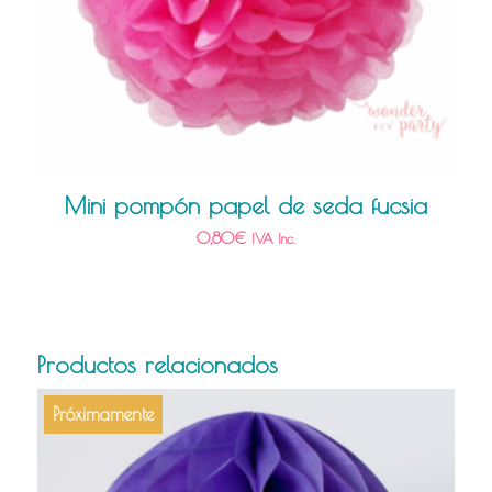
Mini pompón papel de seda fucsia
0,80
€
IVA Inc.
Productos relacionados
Próximamente