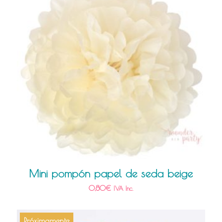
Mini pompón papel de seda beige
0,80
€
IVA Inc.
Próximamente