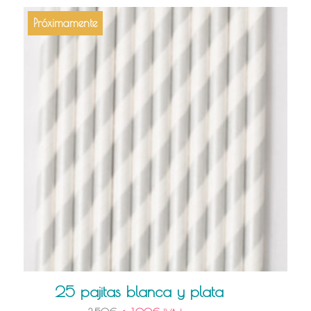
Próximamente
25 pajitas blanca y plata