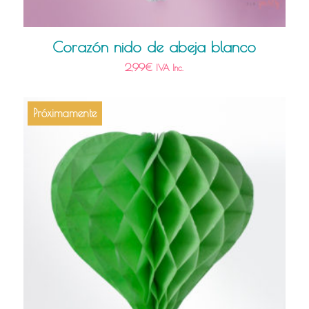
Corazón nido de abeja blanco
2,99
€
IVA Inc.
Próximamente