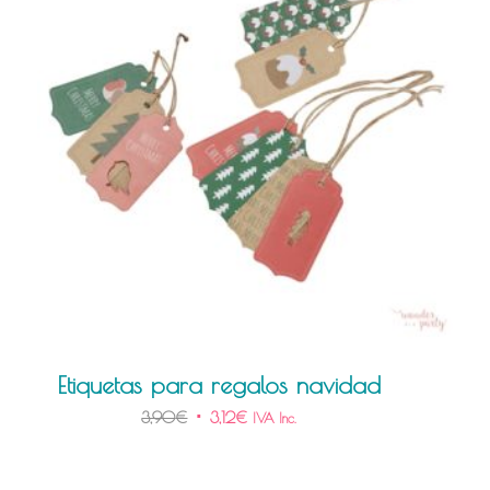
Etiquetas para regalos navidad
3,90
€
3,12
€
IVA Inc.