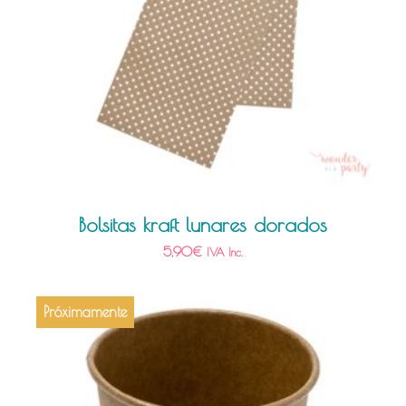
Bolsitas kraft lunares dorados
5,90
€
IVA Inc.
Próximamente