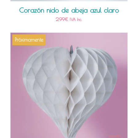
Corazón nido de abeja azul claro
2,99
€
IVA Inc.
Próximamente