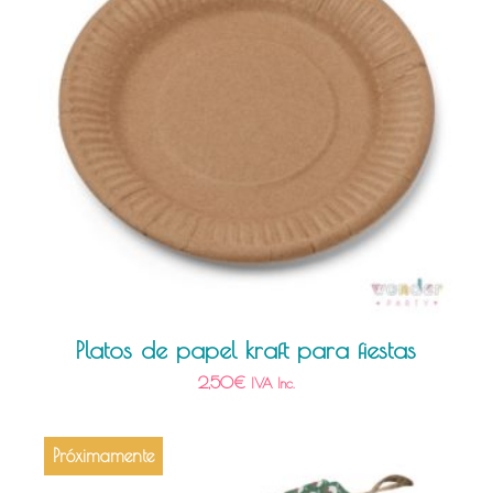
Platos de papel kraft para fiestas
2,50
€
IVA Inc.
Próximamente