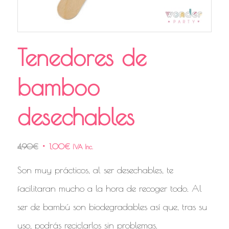
Tenedores de
bamboo
desechables
4,90
€
1,00
€
IVA Inc.
Son muy prácticos, al ser desechables, te
facilitaran mucho a la hora de recoger todo. Al
ser de bambú son biodegradables así que, tras su
uso, podrás reciclarlos sin problemas.