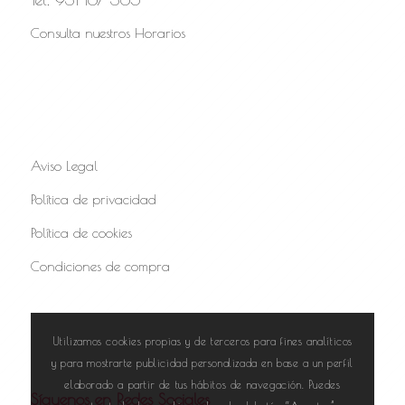
Consulta nuestros Horarios
Aviso Legal
Política de privacidad
Política de cookies
Condiciones de compra
Utilizamos cookies propias y de terceros para fines analíticos
y para mostrarte publicidad personalizada en base a un perfil
elaborado a partir de tus hábitos de navegación. Puedes
Síguenos en Redes Sociales