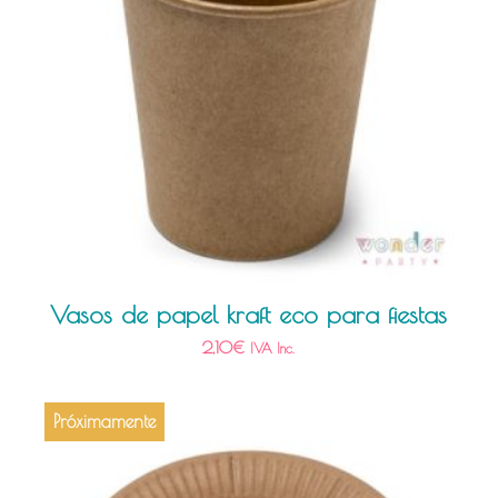
Vasos de papel kraft eco para fiestas
2,10
€
IVA Inc.
Próximamente