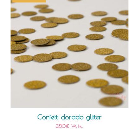
Confetti dorado glitter
3,50
€
IVA Inc.