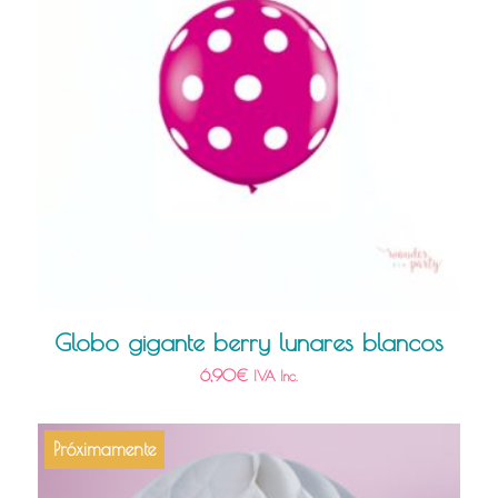
Globo gigante berry lunares blancos
6,90
€
IVA Inc.
Próximamente