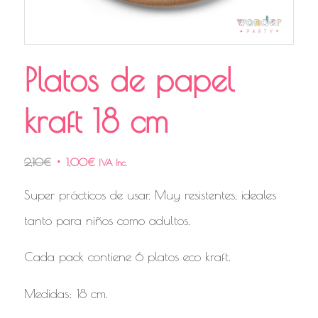
Platos de papel
kraft 18 cm
2,10
€
1,00
€
IVA Inc.
Super prácticos de usar. Muy resistentes, ideales
tanto para niños como adultos.
Cada pack contiene 6 platos eco kraft.
Medidas: 18 cm.