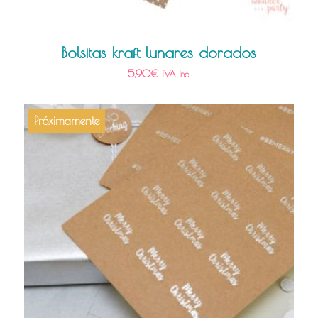
Bolsitas kraft lunares dorados
5,90
€
IVA Inc.
Próximamente