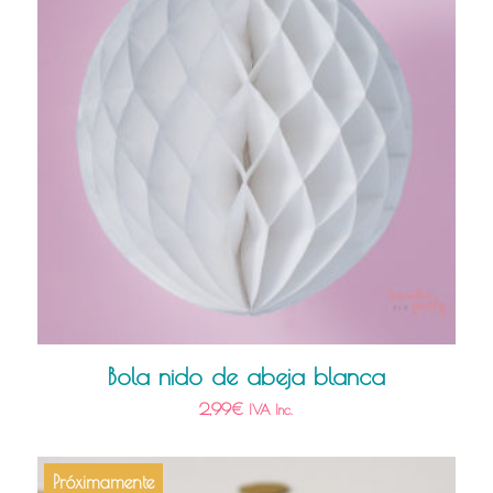
Bola nido de abeja blanca
2,99
€
IVA Inc.
Próximamente