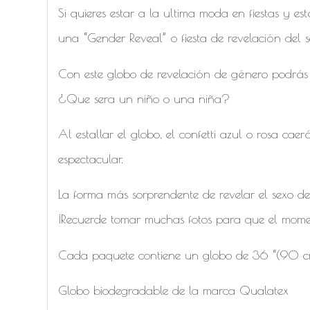
Si quieres estar a la ultima moda en fiestas y 
una “Gender Reveal” o fiesta de revelación del 
Con este globo de revelación de género podrás s
¿Que sera un niño o una niña?
Al estallar el globo, el confetti azul o rosa ca
espectacular.
La forma más sorprendente de revelar el sexo 
¡Recuerde tomar muchas fotos para que el mome
Cada paquete contiene un globo de 36 “(90 c
Globo biodegradable de la marca Qualatex