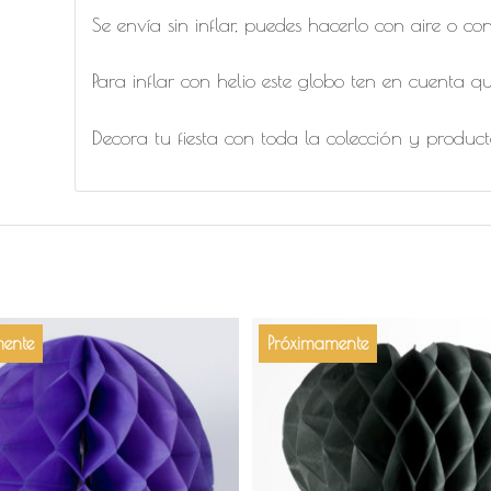
Se envía sin inflar, puedes hacerlo con aire o con
Para inflar con helio este globo ten en cuenta 
Decora tu fiesta con toda la colección y produ
ente
Próximamente