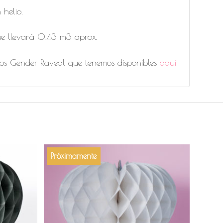
 helio.
que llevará 0.43 m3 aprox.
ctos Gender Raveal que tenemos disponibles
aquí
Próximamente