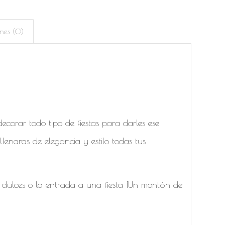
nes (0)
ecorar todo tipo de fiestas para darles ese
llenaras de elegancia y estilo todas tus
s dulces o la entrada a una fiesta ¡Un montón de