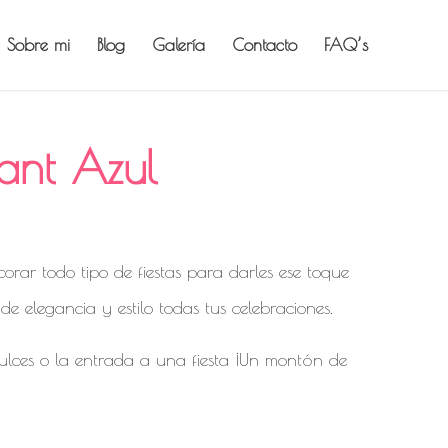
Sobre mi
Blog
Galería
Contacto
FAQ’s
iant Azul
orar todo tipo de fiestas para darles ese toque
de elegancia y estilo todas tus celebraciones.
dulces o la entrada a una fiesta ¡Un montón de