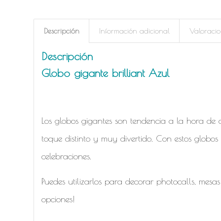
Descripción
Información adicional
Valoracio
Descripción
Globo gigante brilliant Azul
Los globos gigantes son tendencia a la hora de d
toque distinto y muy divertido. Con estos globos 
celebraciones.
Puedes utilizarlos para decorar photocalls, mesa
opciones!