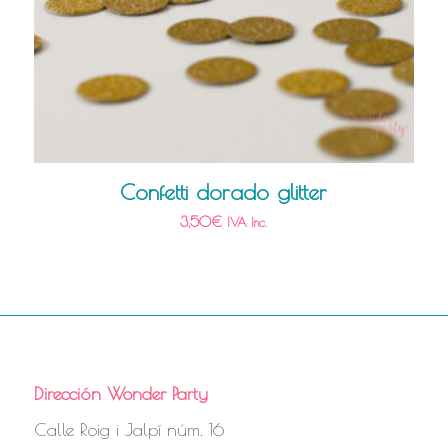
Confetti dorado glitter
3,50
€
IVA Inc.
Dirección Wonder Party
Calle Roig i Jalpí núm. 16