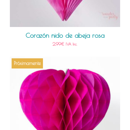
Corazón nido de abeja rosa
2,99
€
IVA Inc.
Próximamente