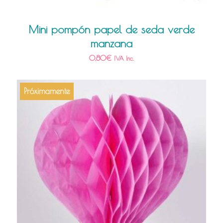
Mini pompón papel de seda verde
manzana
0,80
€
IVA Inc.
Próximamente