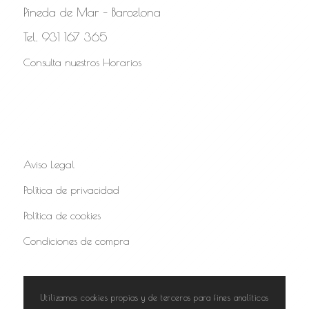
Pineda de Mar – Barcelona
Tel. 931 167 365
Consulta nuestros Horarios
Aviso Legal
Política de privacidad
Política de cookies
Condiciones de compra
Utilizamos cookies propias y de terceros para fines analíticos