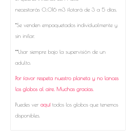
necesitarás 0,016 m3 flotará de 3 a 5 días.
*Se venden empaquetados individualmente y
sin inflar.
**Usar siempre bajo la supervisión de un
adulto.
Por favor respeta nuestro planeta y no lances
los globos al aire. Muchas gracias.
Puedes ver
aquí
todos los globos que tenemos
disponibles.