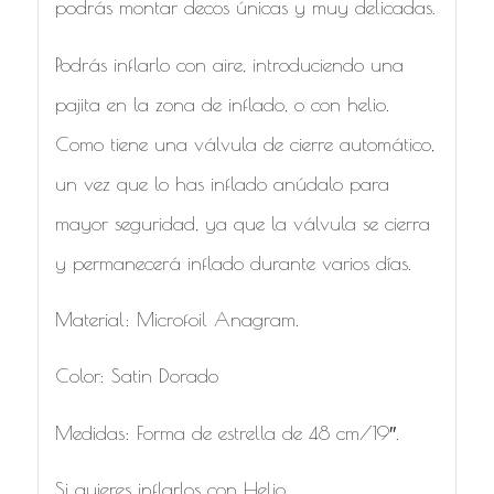
podrás montar decos únicas y muy delicadas.
Podrás inflarlo con aire, introduciendo una
pajita en la zona de inflado, o con helio.
Como tiene una válvula de cierre automático,
un vez que lo has inflado anúdalo para
mayor seguridad, ya que la válvula se cierra
y permanecerá inflado durante varios días.
Material: Microfoil Anagram.
Color: Satin Dorado
Medidas: Forma de estrella de 48 cm/19″.
Si quieres inflarlos con Helio