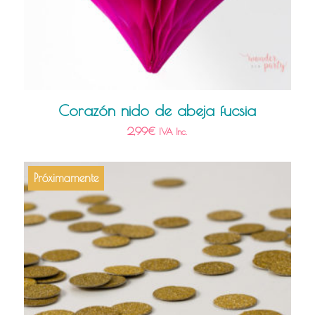
Corazón nido de abeja fucsia
2,99
€
IVA Inc.
Próximamente