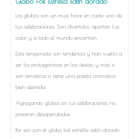
Globo Foil Estrella satin dorado
Los globos son un must have en cada una de
tus celebraciones. Son divertidos, aportan luz,
color y a todo el mundo encantan.
Esta temporada son tendencia y han vuelto a
ser los protagonistas en las fiestas, y más si
son temáticas o tiene una paleta cromática
bien definida.
Agregando globos en tus celebraciones no
pasaran desapercibidas.
Por eso con el globo foil estrella satin dorado