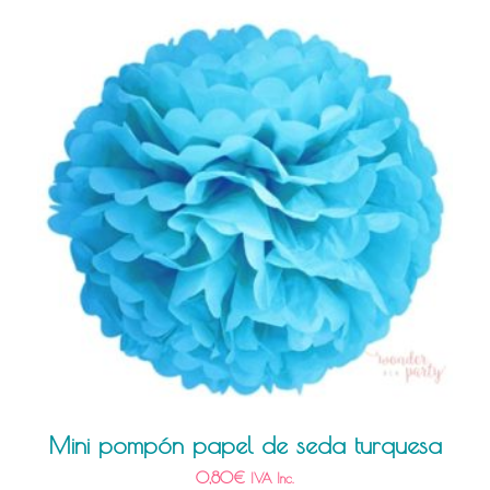
Mini pompón papel de seda turquesa
0,80
€
IVA Inc.