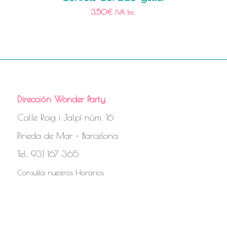
3,50
€
IVA Inc.
Dirección Wonder Party
Calle Roig i Jalpí núm. 16
Pineda de Mar – Barcelona
Tel. 931 167 365
Consulta nuestros Horarios