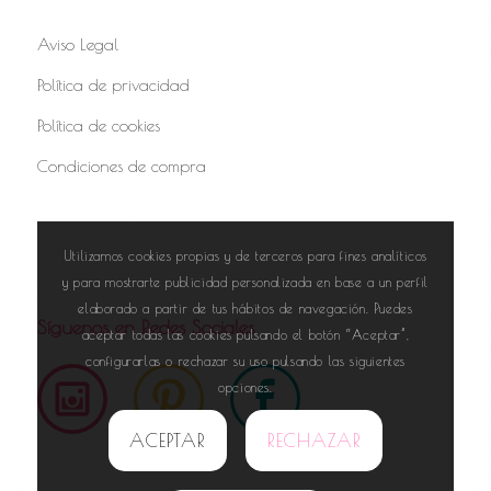
Aviso Legal
Política de privacidad
Política de cookies
Condiciones de compra
Utilizamos cookies propias y de terceros para fines analíticos
y para mostrarte publicidad personalizada en base a un perfil
elaborado a partir de tus hábitos de navegación. Puedes
Síguenos en Redes Sociales
aceptar todas las cookies pulsando el botón “Aceptar”,
configurarlas o rechazar su uso pulsando las siguientes
opciones.
ACEPTAR
RECHAZAR