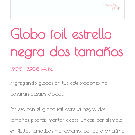
Globo foil estrella
negra dos tamaños
1,90
€
–
3,90
€
IVA Inc.
Agregando globos en tus celebraciones no
pasaran desapercibidas.
Por eso con el globo foil estrella negra dos
tamaños podrás montar decos únicas por ejemplo
en fiestas temáticas monocromo, panda o pingüino