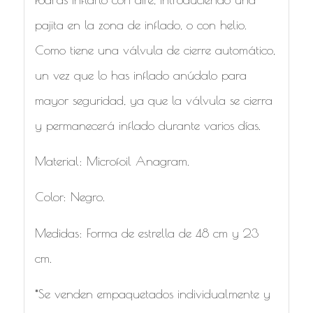
pajita en la zona de inflado, o con helio.
Como tiene una válvula de cierre automático,
un vez que lo has inflado anúdalo para
mayor seguridad, ya que la válvula se cierra
y permanecerá inflado durante varios días.
Material: Microfoil Anagram.
Color: Negro.
Medidas: Forma de estrella de 48 cm y 23
cm.
*Se venden empaquetados individualmente y