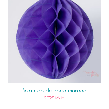
Bola nido de abeja morado
2,99
€
IVA Inc.