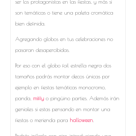
ser los protagonistas en las fiestas, y más si
son temáticas o tiene una paleta cromática
bien definida.
Agregando globos en tus celebraciones no
pasaran desapercibidas.
Por eso con el globo foil estrella negra dos
tamaños podrás montar decos únicas por
ejemplo en fiestas temáticas monocromo,
panda,
miffy
o pingüino parties. Además irán
geniales si estas pensando en montar una
fiestas o merienda para
halloween
.
Podrás inflarlo con aire, introduciendo una