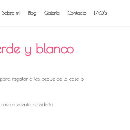
Sobre mi
Blog
Galería
Contacto
FAQ’s
erde y blanco
 para regalar a los peque de la casa o
u casa o evento navideño.