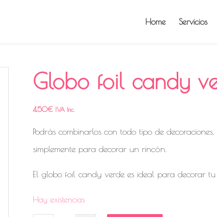
Home
Servicios
Globo foil candy v
4,50
€
IVA Inc.
Podrás combinarlos con todo tipo de decoraciones,
simplemente para decorar un rincón.
El globo foil candy verde es ideal para decorar t
Hay existencias