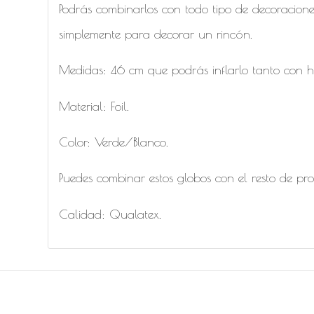
Podrás combinarlos con todo tipo de decoracione
simplemente para decorar un rincón.
Medidas: 46 cm que podrás inflarlo tanto con he
Material: Foil.
Color: Verde/Blanco.
Puedes combinar estos globos con el resto de pr
Calidad: Qualatex.