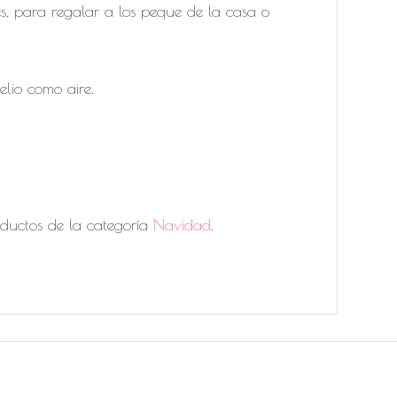
s, para regalar a los peque de la casa o
lio como aire.
oductos de la categoría
Navidad
.