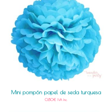
Mini pompón papel de seda turquesa
0,80
€
IVA Inc.