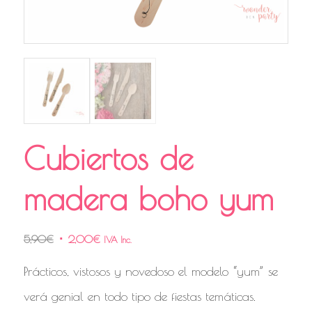
Cubiertos de
madera boho yum
5,90
€
2,00
€
IVA Inc.
Prácticos, vistosos y novedoso el modelo “yum” se
verá genial en todo tipo de fiestas temáticas.