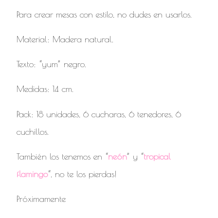
Para crear mesas con estilo, no dudes en usarlos.
Material: Madera natural.
Texto: “yum” negro.
Medidas: 14 cm.
Pack: 18 unidades, 6 cucharas, 6 tenedores, 6
cuchillos.
También los tenemos en “
neón
” y “
tropical
flamingo
“, no te los pierdas!
Próximamente