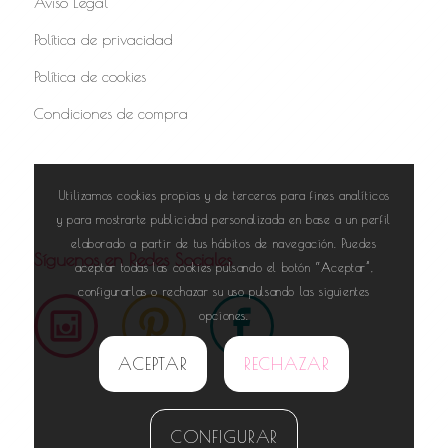
Aviso Legal
Política de privacidad
Política de cookies
Condiciones de compra
Utilizamos cookies propias y de terceros para fines analíticos
y para mostrarte publicidad personalizada en base a un perfil
elaborado a partir de tus hábitos de navegación. Puedes
Síguenos en Redes Sociales
aceptar todas las cookies pulsando el botón “Aceptar”,
configurarlas o rechazar su uso pulsando las siguientes
opciones.
ACEPTAR
RECHAZAR
CONFIGURAR