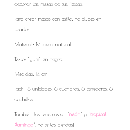
decorar las mesas de tus fiestas.
Para crear mesas con estilo, no dudes en
usarlos.
Material: Madera natural.
Texto: “yum” en negro.
Medidas: 14 cm.
Pack: 18 unidades, 6 cucharas, 6 tenedores, 6
cuchillos.
También los tenemos en “
neón
” y “
tropical
flamingo
“, no te los pierdas!