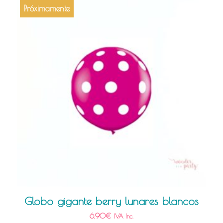
Próximamente
Globo gigante berry lunares blancos
6,90
€
IVA Inc.