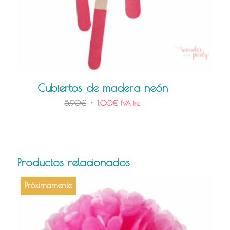
Cubiertos de madera neón
5,90
€
1,00
€
IVA Inc.
Productos relacionados
Próximamente