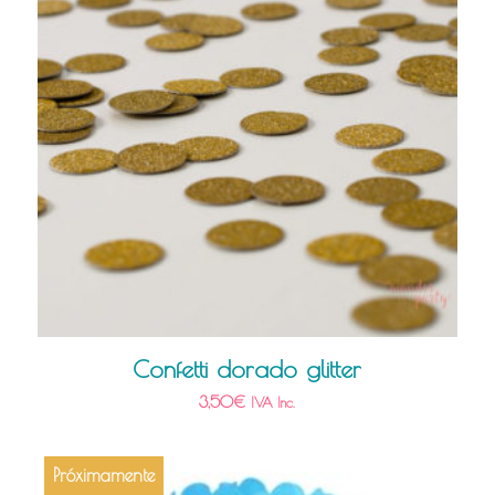
Confetti dorado glitter
3,50
€
IVA Inc.
Próximamente