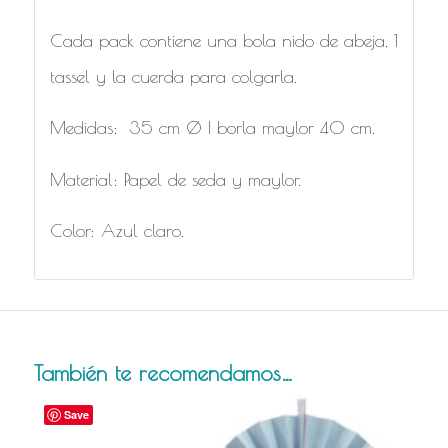
Cada pack contiene una bola nido de abeja, 1
tassel y la cuerda para colgarla.
Medidas: 35 cm Ø | borla maylor 40 cm.
Material: Papel de seda y maylor.
Color: Azul claro.
También te recomendamos…
Save