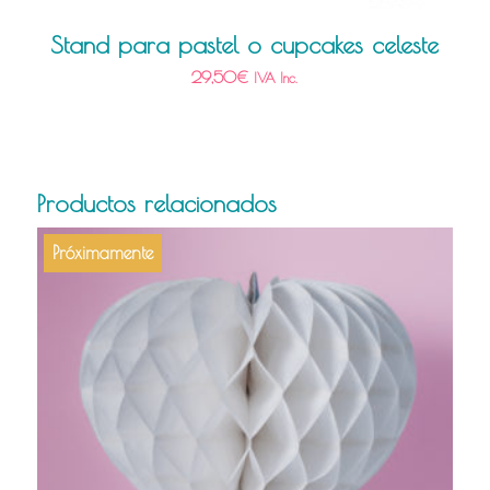
Stand para pastel o cupcakes celeste
29,50
€
IVA Inc.
Productos relacionados
Próximamente