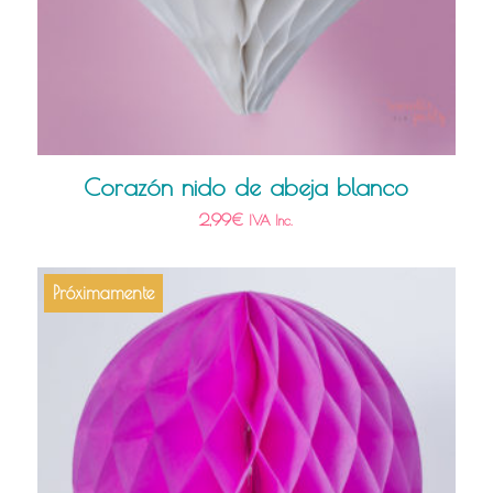
Corazón nido de abeja blanco
2,99
€
IVA Inc.
Próximamente