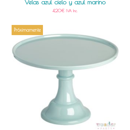
Velas azul cielo y azul marino
4,20
€
IVA Inc.
Próximamente