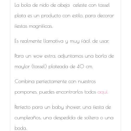
La bola de nido de abeja celeste con tassel
plata es un producto con estilo, para decorar
fiestas magníficas.
Es realmente llamativa y muy fácil de usar.
Para un wow extra, adjuntamos una borla de
maylor (tassel) plateada de 40 cm.
Combina perfectamente con nuestros
pompones, puedes encontrarlos todos
aquí.
Perfecto para un baby shower, una fiesta de
cumpleaños, una despedida de soltera o una
boda.