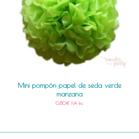
Mini pompón papel de seda verde
manzana
0,80
€
IVA Inc.