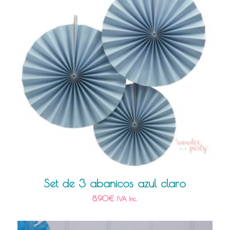
Set de 3 abanicos azul claro
8,90
€
IVA Inc.