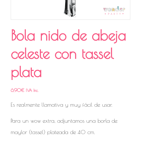
Bola nido de abeja
celeste con tassel
plata
6,90
€
IVA Inc.
Es realmente llamativa y muy fácil de usar.
Para un wow extra, adjuntamos una borla de
maylor (tassel) plateada de 40 cm.