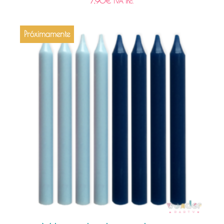
7,90
€
IVA Inc.
Próximamente