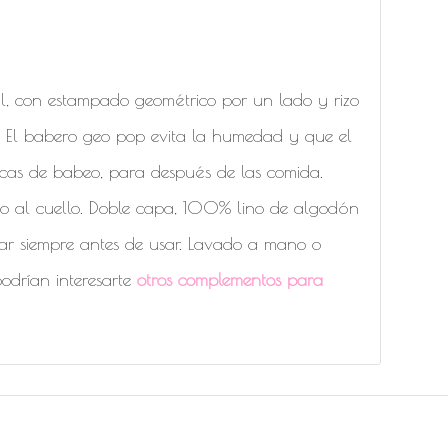
 naturales
al, con estampado geométrico por un lado y rizo
. El babero geo pop evita la humedad y que el
ocas de babeo, para después de las comida.
nudo al cuello. Doble capa, 100% lino de algodón
ar siempre antes de usar. Lavado a mano o
drían interesarte
otros complementos para