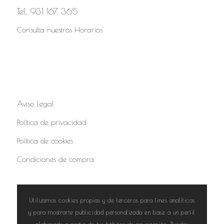
Tel. 931 167 365
Consulta nuestros Horarios
Aviso Legal
Política de privacidad
Política de cookies
Condiciones de compra
Utilizamos cookies propias y de terceros para fines analíticos
y para mostrarte publicidad personalizada en base a un perfil