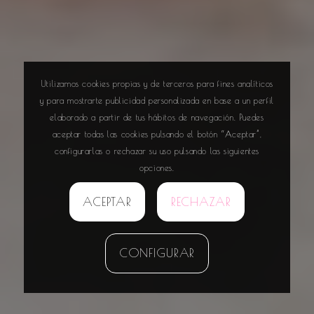
Utilizamos cookies propias y de terceros para fines analíticos
y para mostrarte publicidad personalizada en base a un perfil
elaborado a partir de tus hábitos de navegación. Puedes
aceptar todas las cookies pulsando el botón “Aceptar”,
configurarlas o rechazar su uso pulsando las siguientes
opciones.
ACEPTAR
RECHAZAR
CONFIGURAR