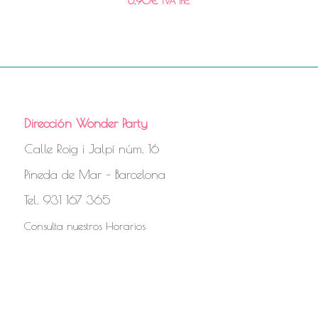
6,90
€
IVA Inc.
Dirección Wonder Party
Calle Roig i Jalpí núm. 16
Pineda de Mar – Barcelona
Tel. 931 167 365
Consulta nuestros Horarios