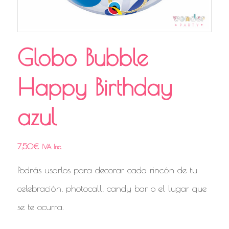
Globo Bubble
Happy Birthday
azul
7,50
€
IVA Inc.
Podrás usarlos para decorar cada rincón de tu
celebración, photocall, candy bar o el lugar que
se te ocurra.