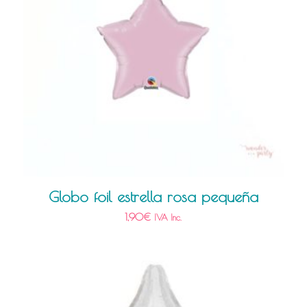
Globo foil estrella rosa pequeña
1,90
€
IVA Inc.