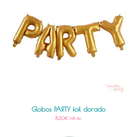
Globos PARTY foil dorado
8,30
€
IVA Inc.