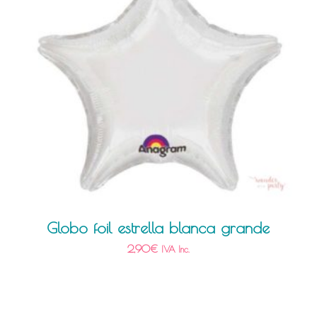
Globo foil estrella blanca grande
2,90
€
IVA Inc.