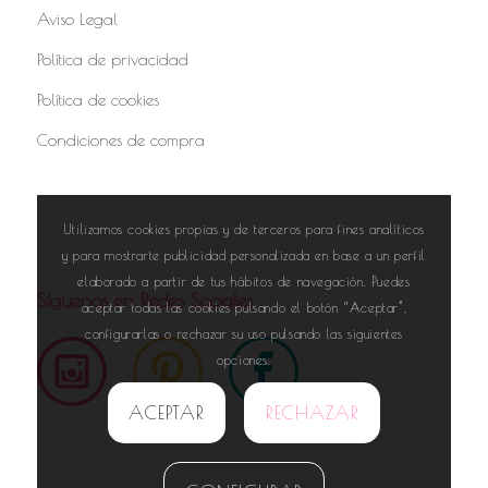
Aviso Legal
Política de privacidad
Política de cookies
Condiciones de compra
Utilizamos cookies propias y de terceros para fines analíticos
y para mostrarte publicidad personalizada en base a un perfil
elaborado a partir de tus hábitos de navegación. Puedes
Síguenos en Redes Sociales
aceptar todas las cookies pulsando el botón “Aceptar”,
configurarlas o rechazar su uso pulsando las siguientes
opciones.
ACEPTAR
RECHAZAR