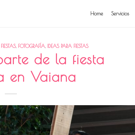
Home
Servicios
,
FIESTAS
,
FOTOGRAFÍA
,
IDEAS PARA FIESTAS
arte de la fiesta
da en Vaiana