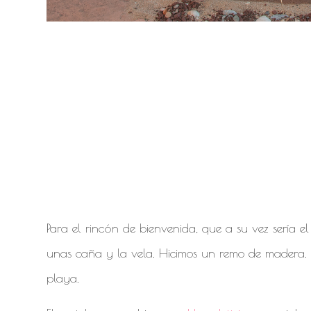
photocall vaiana,
cumpleaños, ideas
vaiana moana
Para el rincón de bienvenida, que a su vez sería e
unas caña y la vela. Hicimos un remo de madera.
playa.