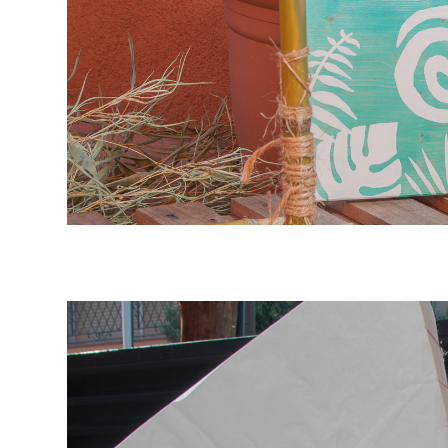
fiesta tematica de Vaina, moana`s birthday party, cu