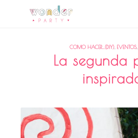
COMO HACER...(DIY)
,
EVENTOS
La segunda p
inspira