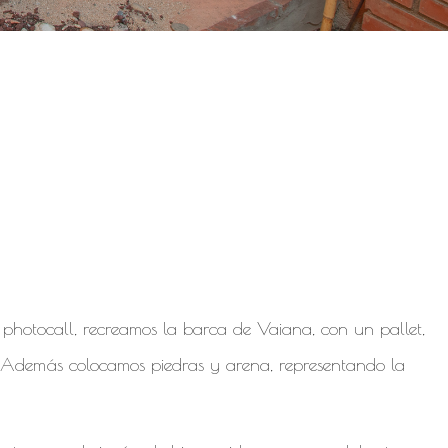
 moana fiesta de
 para una fiesta de
l photocall, recreamos la barca de Vaiana, con un pallet,
 Además colocamos piedras y arena, representando la