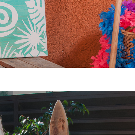
mpleaños moana