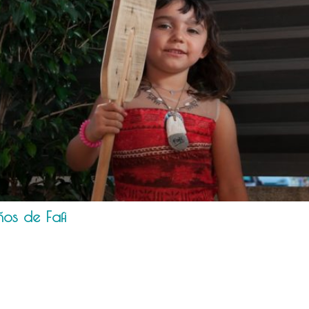
ños de Fafi