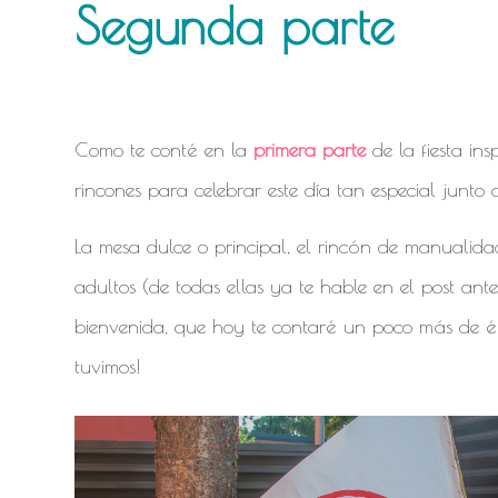
Segunda parte
Como te conté en la
primera parte
de la fiesta i
rincones para celebrar este día tan especial junto a
La mesa dulce o principal, el rincón de manualida
adultos (de todas ellas ya te hable en el post ante
bienvenida, que hoy te contaré un poco más de él,
tuvimos!