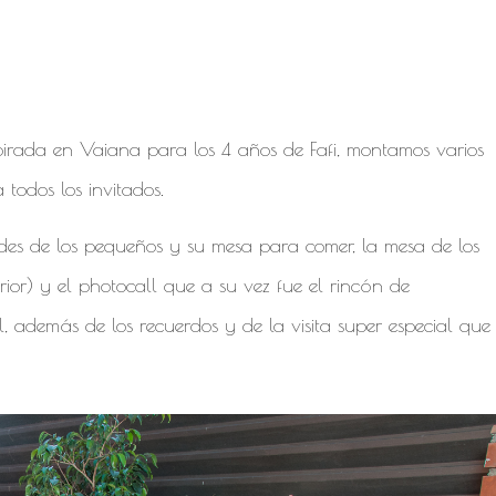
nspirada en Vaiana para los 4 años de Fafi, montamos varios
 todos los invitados.
des de los pequeños y su mesa para comer, la mesa de los
rior) y el photocall que a su vez fue el rincón de
 además de los recuerdos y de la visita super especial que