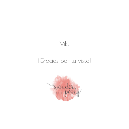
Viki.
¡Gracias por tu visita!
halloween party decoration