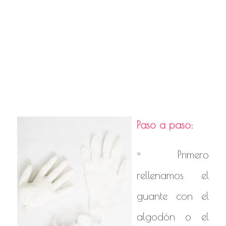
ideas para
decorar fiesta de
halloween
Paso a paso:
= Primero
rellenamos el
guante con el
algodón o el