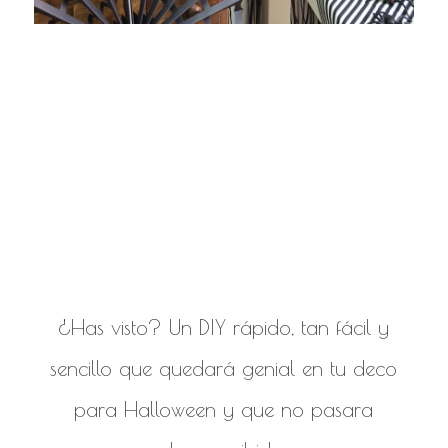
disfraces para
niños de
halloween
¿Has visto? Un DIY rápido, tan fácil y
sencillo que quedará genial en tu deco
para Halloween y que no pasara