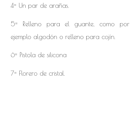
4= Un par de arañas.
5= Relleno para el guante, como por
ejemplo algodón o relleno para cojín.
6= Pistola de silicona
7= Florero de cristal.