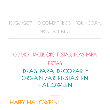
/
/
10/26/2017
0 COMENTARIOS
POR
ACCURA
SPORT WELLNESS
COMO HACER...(DIY)
,
FIESTAS
,
IDEAS PARA
FIESTAS
IDEAS PARA DECORAR Y
ORGANIZAR FIESTAS EN
HALLOWEEN
¡HAPPY HALLOWEEN!