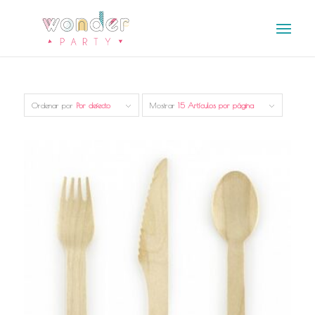
Ordenar por
Por defecto
Mostrar
15 Artículos por página