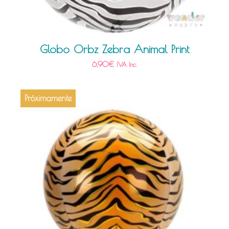
Globo Orbz Zebra Animal Print
6,90
€
IVA Inc.
Próximamente