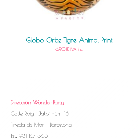
Globo Orbz Tigre Animal Print
6,90
€
IVA Inc.
Dirección Wonder Party
Calle Roig i Jalpí núm. 16
Pineda de Mar – Barcelona
Tel. 931 167 365