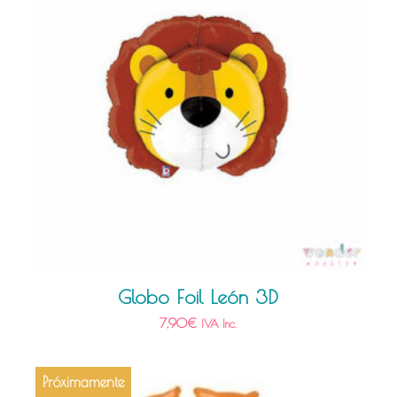
Globo Foil León 3D
7,90
€
IVA Inc.
Próximamente