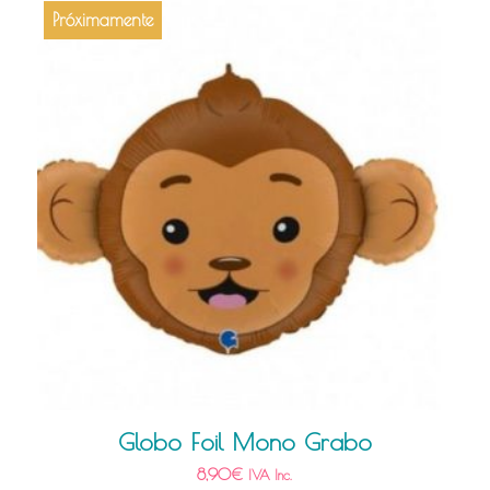
Próximamente
Globo Foil Mono Grabo
8,90
€
IVA Inc.