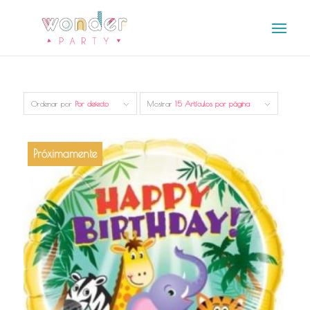
Ordenar por
Por defecto
Mostrar
15 Artículos por página
Próximamente