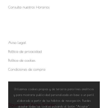
Consulta nuestros Horarios
Aviso Legal
Política de privacidad
Política de cookies
Condiciones de compra
Utilizamos cookies propias y de terceros para fines analíticos
y para mostrarte publicidad personalizada en base a un perfil
elaborado a partir de tus hábitos de navegación. Puedes
Síguenos en Redes Sociales
aceptar todas las cookies pulsando el botón “Aceptar”,