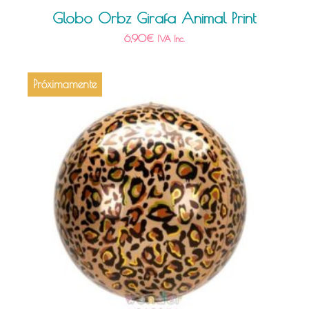
Globo Orbz Girafa Animal Print
6,90
€
IVA Inc.
Próximamente