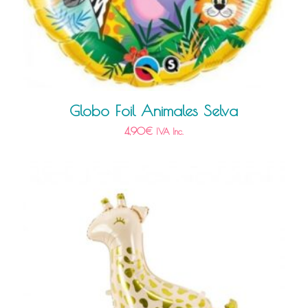
Globo Foil Animales Selva
4,90
€
IVA Inc.