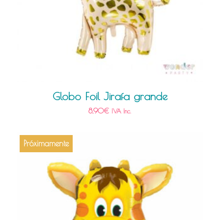
Globo Foil Jirafa grande
8,90
€
IVA Inc.
Próximamente