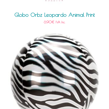
Globo Orbz Leopardo Animal Print
6,90
€
IVA Inc.