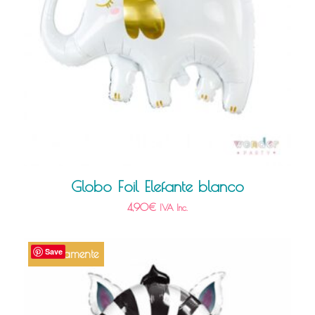
Globo Foil Elefante blanco
4,90
€
IVA Inc.
Save
Próximamente