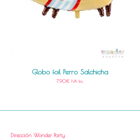
Globo foil Perro Salchicha
7,90
€
IVA Inc.
Dirección Wonder Party