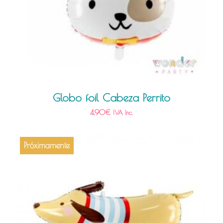
Globo foil Cabeza Perrito
4,90
€
IVA Inc.
Próximamente