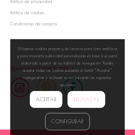
Política de privacidad
Política de cookies
Condiciones de compra
Utilizamos cookies propias y de terceros para fines analíticos
y para mostrarte publicidad personalizada en base a un perfil
elaborado a partir de tus hábitos de navegación. Puedes
Síguenos en Redes Sociales
aceptar todas las cookies pulsando el botón “Aceptar”,
configurarlas o rechazar su uso pulsando las siguientes
opciones.
ACEPTAR
RECHAZAR
CONFIGURAR