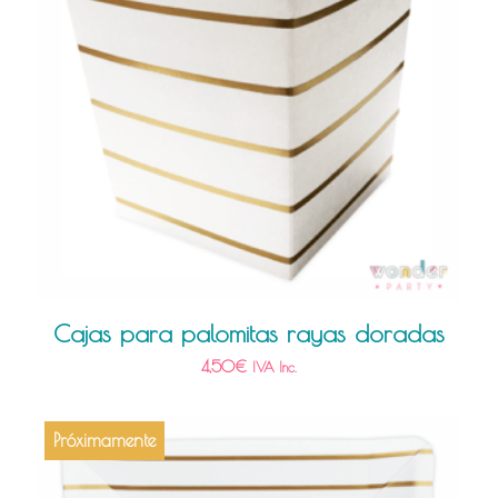
Cajas para palomitas rayas doradas
4,50
€
IVA Inc.
Próximamente