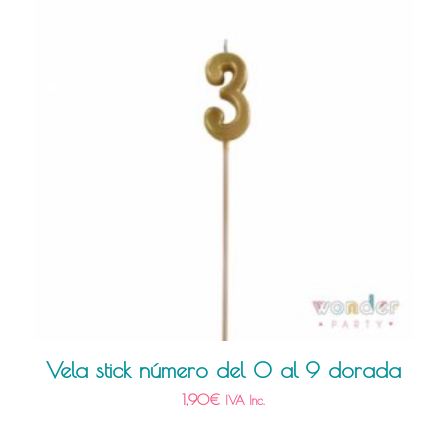
Vela stick número del 0 al 9 dorada
1,90
€
IVA Inc.