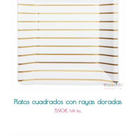
Platos cuadrados con rayas doradas
5,90
€
IVA Inc.