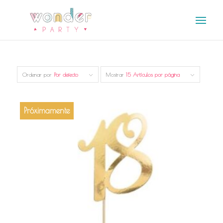
Ordenar por
Por defecto
Mostrar
15 Artículos por página
Próximamente