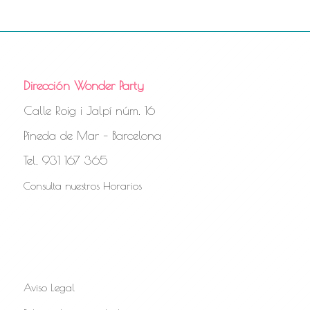
Dirección Wonder Party
Calle Roig i Jalpí núm. 16
Pineda de Mar – Barcelona
Tel. 931 167 365
Consulta nuestros Horarios
Aviso Legal