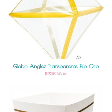
Globo Anglez Transparente Filo Oro
8,90
€
IVA Inc.