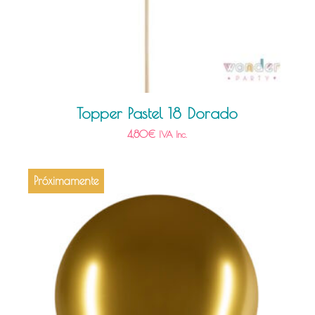
Topper Pastel 18 Dorado
4,80
€
IVA Inc.
Próximamente