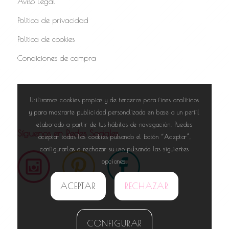
Aviso Legal
Política de privacidad
Política de cookies
Condiciones de compra
Utilizamos cookies propias y de terceros para fines analíticos
y para mostrarte publicidad personalizada en base a un perfil
elaborado a partir de tus hábitos de navegación. Puedes
Síguenos en Redes Sociales
aceptar todas las cookies pulsando el botón “Aceptar”,
configurarlas o rechazar su uso pulsando las siguientes
opciones.
ACEPTAR
RECHAZAR
CONFIGURAR