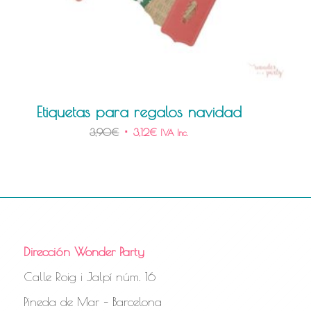
Etiquetas para regalos navidad
3,90
€
3,12
€
IVA Inc.
Dirección Wonder Party
Calle Roig i Jalpí núm. 16
Pineda de Mar – Barcelona