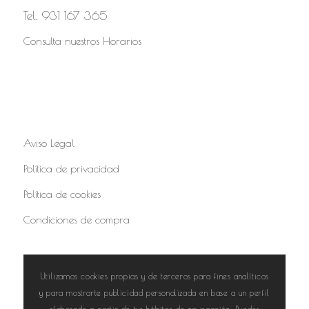
Tel. 931 167 365
Consulta nuestros Horarios
Aviso Legal
Política de privacidad
Política de cookies
Condiciones de compra
Utilizamos cookies propias y de terceros para fines analíticos
y para mostrarte publicidad personalizada en base a un perfil