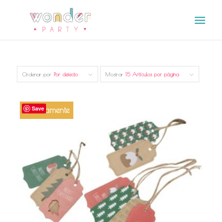
Ordenar por
Por defecto
Mostrar
15 Artículos por página
Save
Próximamente