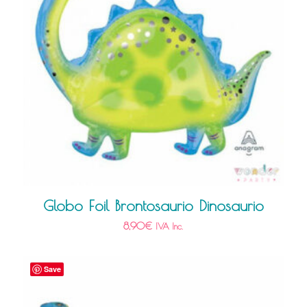
Globo Foil Brontosaurio Dinosaurio
8,90
€
IVA Inc.
Save