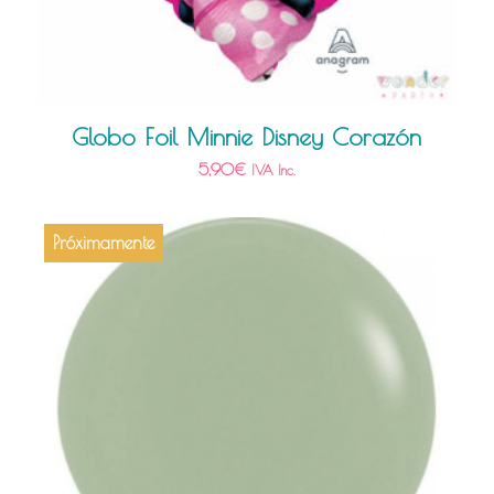
Globo Foil Minnie Disney Corazón
5,90
€
IVA Inc.
Próximamente