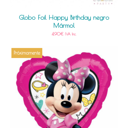
Globo Foil Happy Birthday negro
Mármol
4,90
€
IVA Inc.
Próximamente