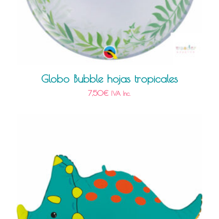
Globo Bubble hojas tropicales
7,50
€
IVA Inc.