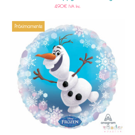
4,90
€
IVA Inc.
Próximamente