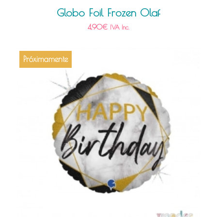
Globo Foil Frozen Olaf
4,90
€
IVA Inc.
Próximamente