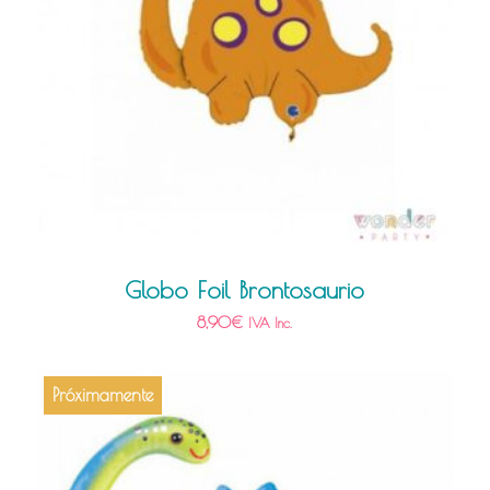
Globo Foil Brontosaurio
8,90
€
IVA Inc.
Próximamente