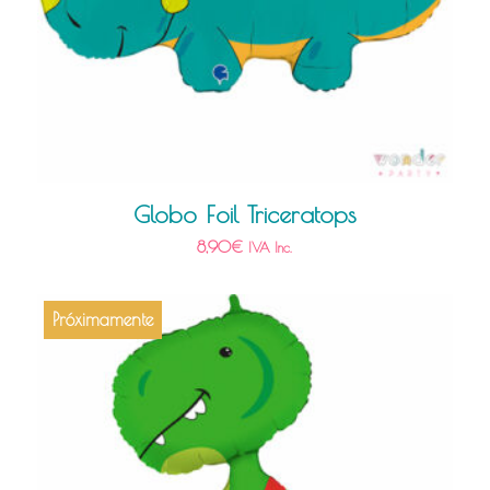
Globo Foil Triceratops
8,90
€
IVA Inc.
Próximamente