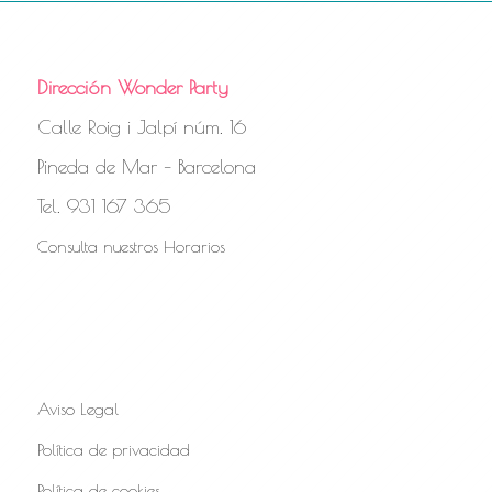
Dirección Wonder Party
Calle Roig i Jalpí núm. 16
Pineda de Mar – Barcelona
Tel. 931 167 365
Consulta nuestros Horarios
Aviso Legal
Política de privacidad
Política de cookies