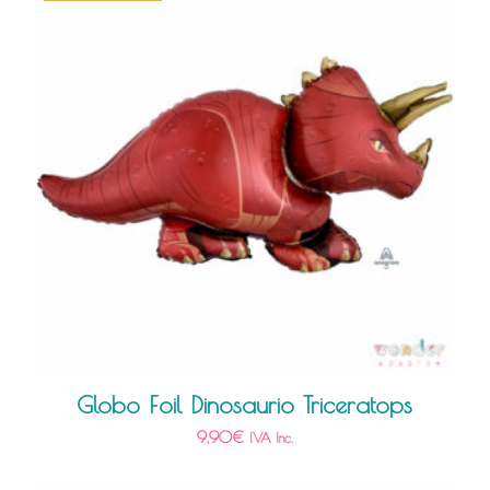
Globo Foil Dinosaurio Triceratops
9,90
€
IVA Inc.