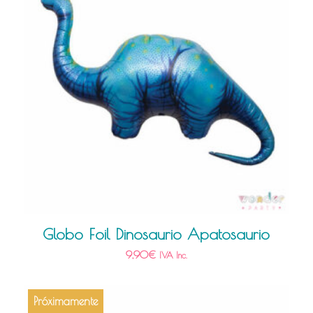
Globo Foil Dinosaurio Apatosaurio
9,90
€
IVA Inc.
Próximamente