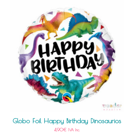
Globo Foil Happy Birthday Dinosaurios
4,90
€
IVA Inc.