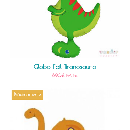
Globo Foil Tiranosaurio
8,90
€
IVA Inc.
Próximamente